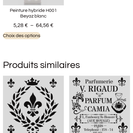
Peinture hybride H001
Beyaz blanc
5,28
€
–
64,56
€
Choix des options
Produits similaires