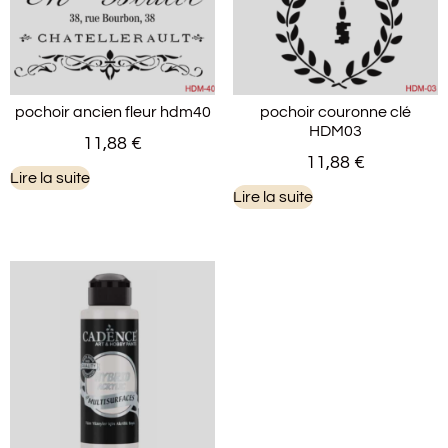
pochoir ancien fleur hdm40
pochoir couronne clé
HDM03
11,88
€
11,88
€
Lire la suite
Lire la suite