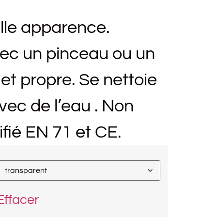
lle apparence.
vec un pinceau ou un
et propre. Se nettoie
vec de l’eau . Non
ifié EN 71 et CE.
Effacer