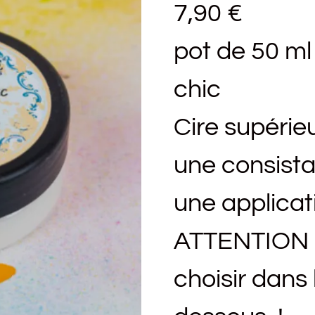
7,90
€
pot de 50 ml
chic
Cire supérie
une consist
une applicat
ATTENTION pl
choisir dans