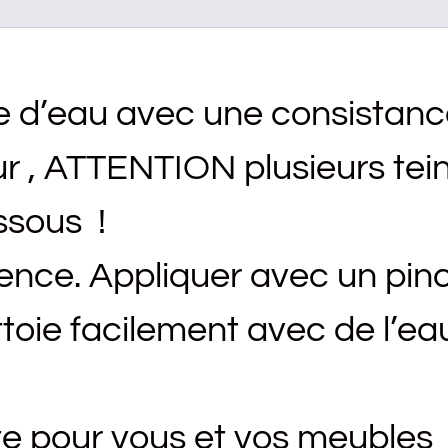
se d’eau avec une consistan
r , ATTENTION plusieurs teint
ssous !
ence. Appliquer avec un pinc
toie facilement avec de l’eau
ite pour vous et vos meubles 