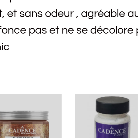
 et sans odeur , agréable au
fonce pas et ne se décolore
hic