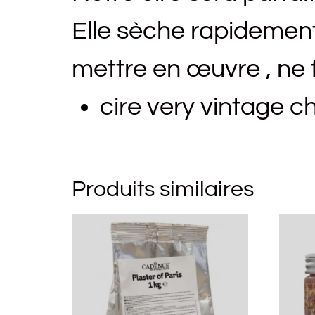
Elle sèche rapidement,
mettre en œuvre , ne 
cire very vintage c
Produits similaires