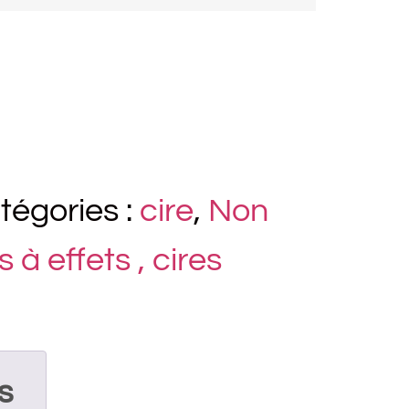
tégories :
cire
,
Non
 à effets , cires
s