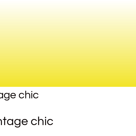
tage chic
intage chic