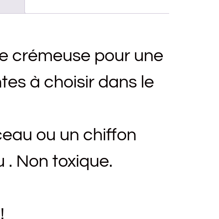
ce crémeuse pour une
es à choisir dans le
eau ou un chiffon
 . Non toxique.
!