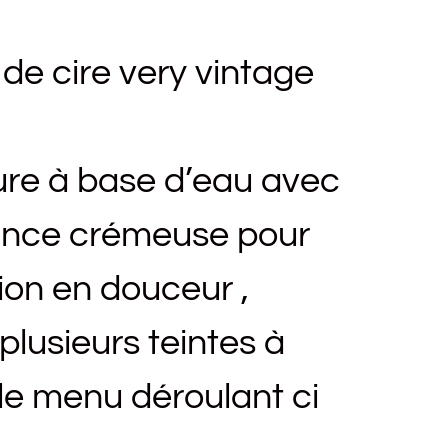
 de cire very vintage
ure à base d’eau avec
ance crémeuse pour
ion en douceur ,
usieurs teintes à
 le menu déroulant ci