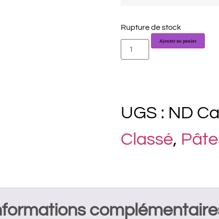
Rupture de stock
Ajouter au panier
UGS :
ND
Ca
Classé
,
Pâtes
nformations complémentaire