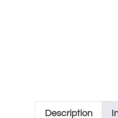
Description
I