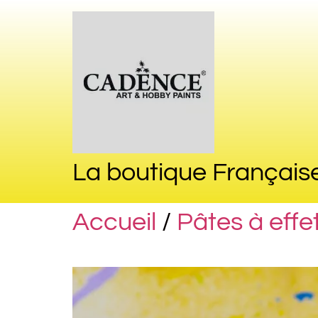
La boutique Français
Accueil
/
Pâtes à effet