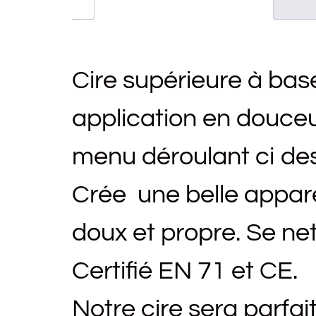
Cire supérieure à ba
application en douceu
menu déroulant ci de
Crée une belle appar
doux et propre. Se net
Certifié EN 71 et CE.
Notre cire sera parfa