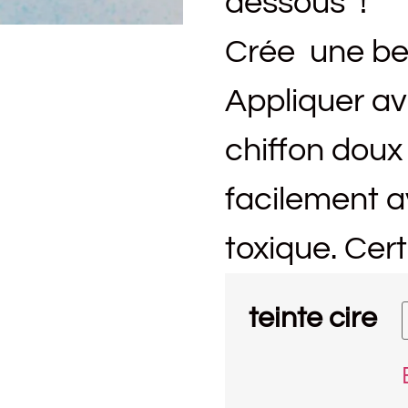
dessous !
Crée une be
Appliquer a
chiffon doux 
facilement a
toxique. Cert
teinte cire