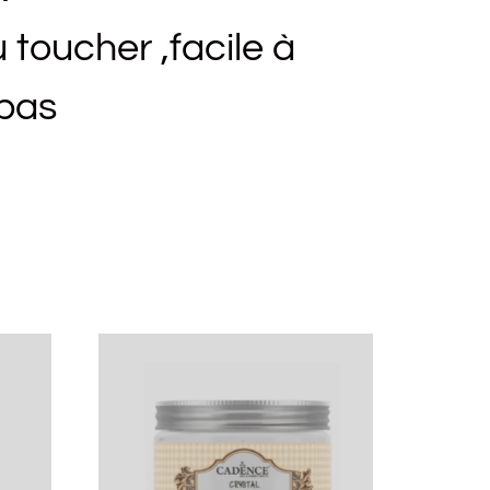
 toucher ,facile à
 pas