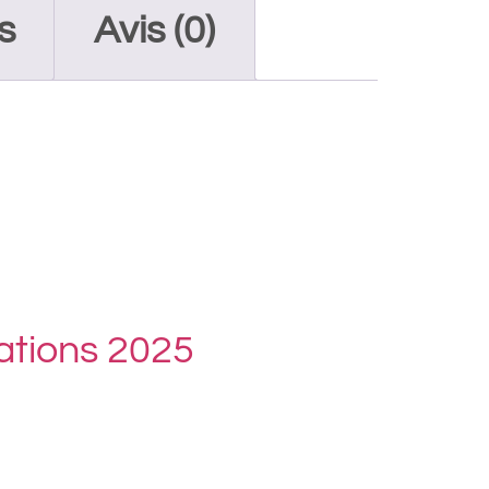
s
Avis (0)
éations 2025