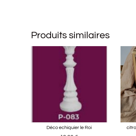
Produits similaires
Déco echiquier le Roi
citr