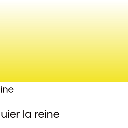
eine
ier la reine