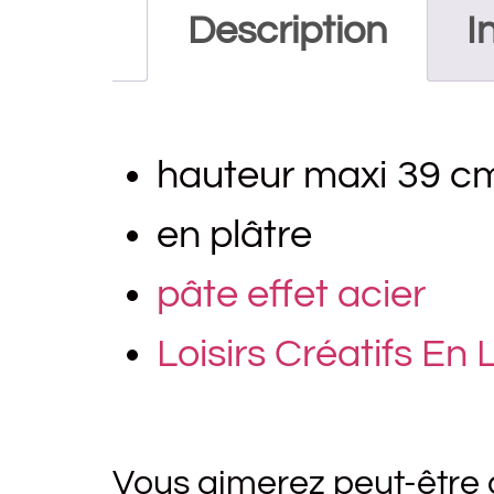
Description
I
hauteur maxi 39 cm
en plâtre
pâte effet acier
Loisirs Créatifs En
Vous aimerez peut-être