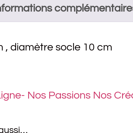
nformations complémentaire
 , diamètre socle 10 cm
 Ligne- Nos Passions Nos Cr
 aussi…