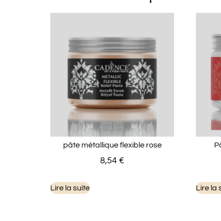
pâte métallique flexible rose
P
8,54
€
Lire la suite
Lire la 