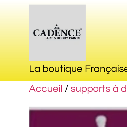
La boutique Français
Accueil
/
supports à 