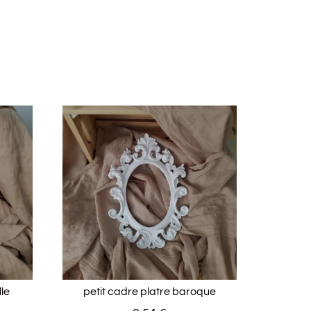
lle
petit cadre platre baroque