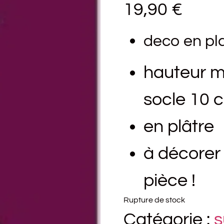
19,90
€
deco en pl
hauteur m
socle 10 
en plâtre
à décorer 
pièce !
Rupture de stock
Catégorie :
s