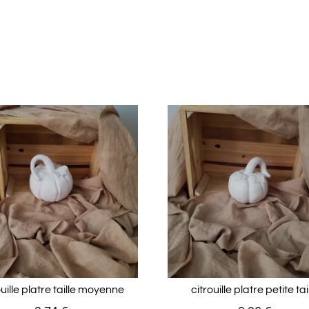
ouille platre taille moyenne
citrouille platre petite tai