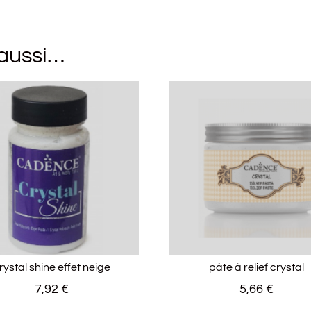
 aussi…
rystal shine effet neige
pâte à relief crystal
7,92
€
5,66
€