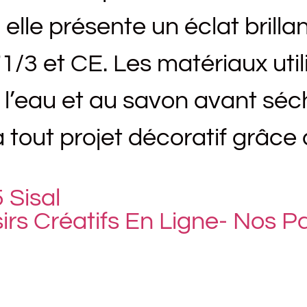
 elle présente un éclat brilla
1/3 et CE. Les matériaux util
 l’eau et au savon avant séc
à tout projet décoratif grâce
 Sisal
sirs Créatifs En Ligne- Nos 