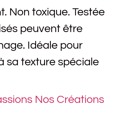
nt. Non toxique. Testée
isés peuvent être
hage. Idéale pour
 à sa texture spéciale
Passions Nos Créations