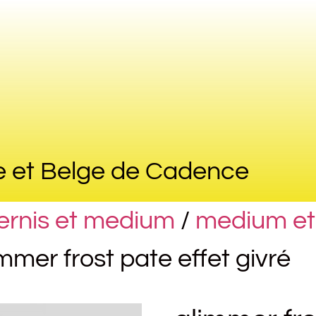
e et Belge de Cadence
vernis et medium
/
medium et
immer frost pate effet givré