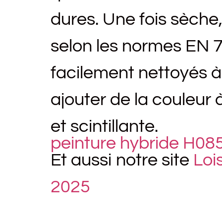
dures. Une fois sèche,
selon les normes EN 7
facilement nettoyés à
ajouter de la couleur 
et scintillante.
peinture hybride H085
Et aussi notre site
Loi
2025