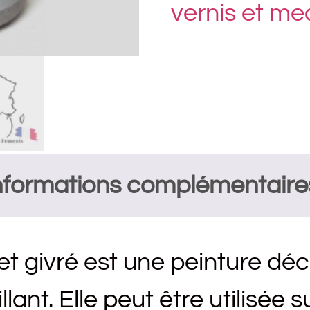
vernis et m
nformations complémentaire
et givré est une peinture dé
llant. Elle peut être utilisée 