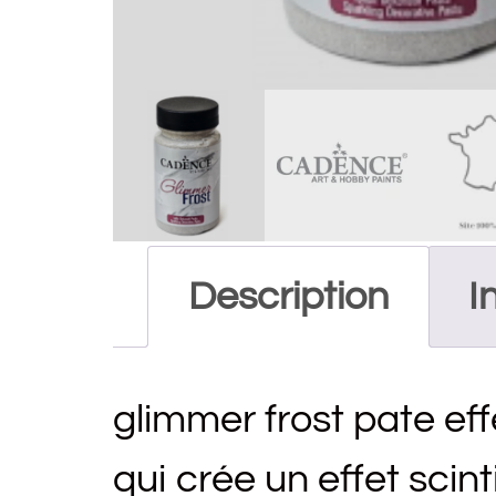
Description
I
glimmer frost pate eff
qui crée un effet scinti