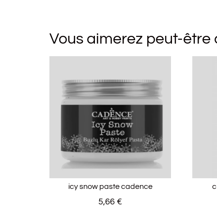
Vous aimerez peut-être
icy snow paste cadence
c
5,66
€