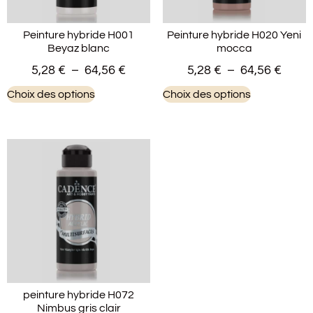
Peinture hybride H001
Peinture hybride H020 Yeni
Beyaz blanc
mocca
5,28
€
–
64,56
€
5,28
€
–
64,56
€
Choix des options
Choix des options
peinture hybride H072
Nimbus gris clair