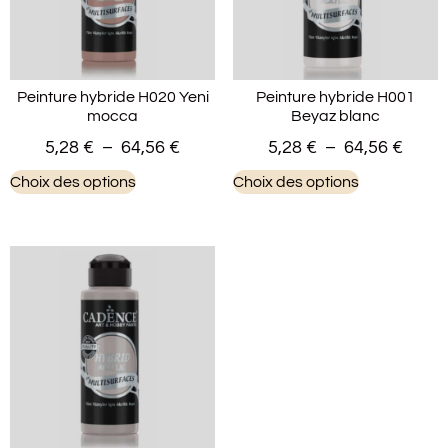
Peinture hybride H020 Yeni
Peinture hybride H001
mocca
Beyaz blanc
5,28
€
–
64,56
€
5,28
€
–
64,56
€
Choix des options
Choix des options