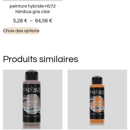
peinture hybride H072
Nimbus gris clair
5,28
€
–
64,56
€
Choix des options
Produits similaires