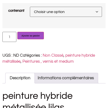
contenant
Ajouter au panier
UGS :
ND
Catégories :
Non Classé
,
peinture hybride
métallisée
,
Peintures , vernis et medium
Description
Informations complémentaires
peinture hybride
métallisée lilas