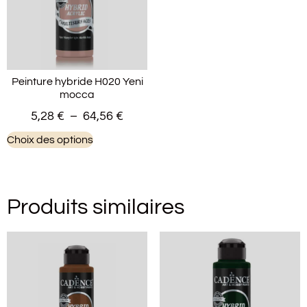
Peinture hybride H020 Yeni
mocca
5,28
€
–
64,56
€
Choix des options
Produits similaires