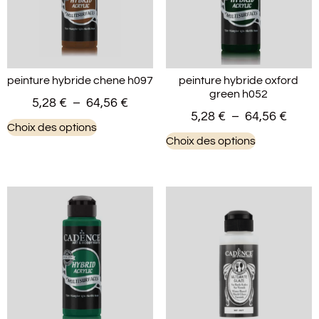
peinture hybride chene h097
peinture hybride oxford
green h052
5,28
€
–
64,56
€
5,28
€
–
64,56
€
Choix des options
Choix des options