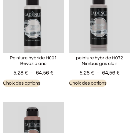
Peinture hybride H001
peinture hybride H072
Beyaz blanc
Nimbus gris clair
5,28
€
–
64,56
€
5,28
€
–
64,56
€
Choix des options
Choix des options