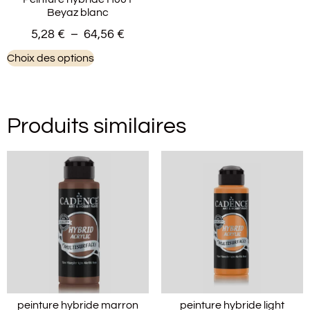
Beyaz blanc
5,28
€
–
64,56
€
Choix des options
Produits similaires
peinture hybride marron
peinture hybride light