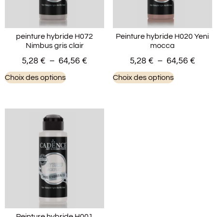
peinture hybride H072
Peinture hybride H020 Yeni
Nimbus gris clair
mocca
5,28
€
–
64,56
€
5,28
€
–
64,56
€
Choix des options
Choix des options
Peinture hybride H001