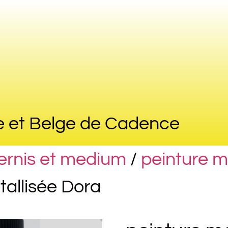
e et Belge de Cadence
vernis et medium
/
peinture m
tallisée Dora