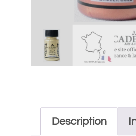
Description
I