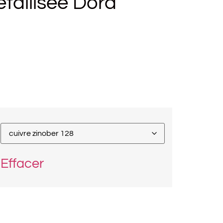
tallisée Dora
Effacer