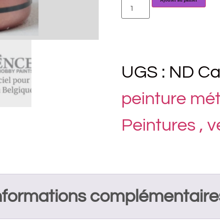
UGS :
ND
Ca
peinture méta
Peintures , 
nformations complémentaire