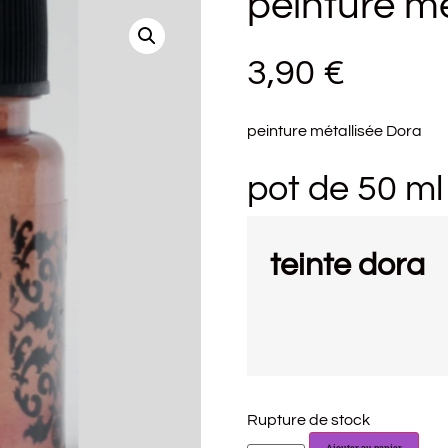
peinture mé
3,90
€
peinture métallisée Dora
pot de 50 ml
teinte dora
Rupture de stock
Ajouter au panier