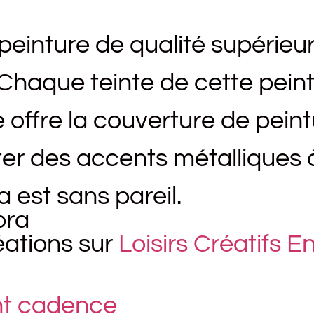
peinture de qualité supérieur
 . Chaque teinte de cette pei
e offre la couverture de peintu
ter des accents métalliques 
a est sans pareil.
ora
éations sur
Loisirs Créatifs 
ant cadence