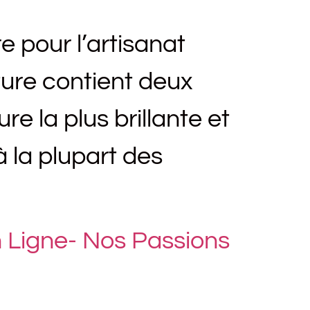
e pour l’artisanat
nture contient deux
re la plus brillante et
à la plupart des
En Ligne- Nos Passions