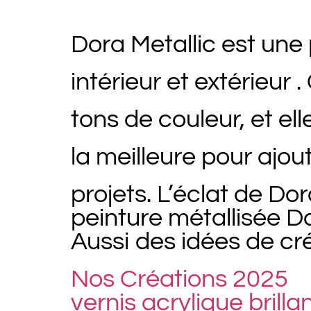
Dora Metallic est une 
intérieur et extérieur
tons de couleur, et ell
la meilleure pour ajou
projets. L’éclat de Dor
peinture métallisée D
Aussi des idées de cr
Nos Créations 2025
vernis acrylique brill