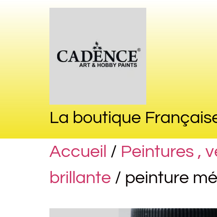
La boutique Français
Accueil
/
Peintures , 
brillante
/ peinture mé