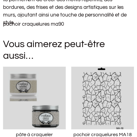
bordures, des frises et des designs artistiques sur les
murs, ajoutant ainsi une touche de personnalité et de
style.
pochoir craquelures ma90
Vous aimerez peut-être
aussi…
pâte à craqueler
pochoir craquelures MA18