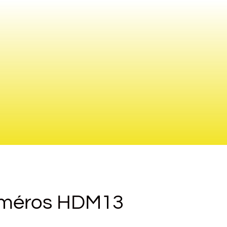
uméros HDM13