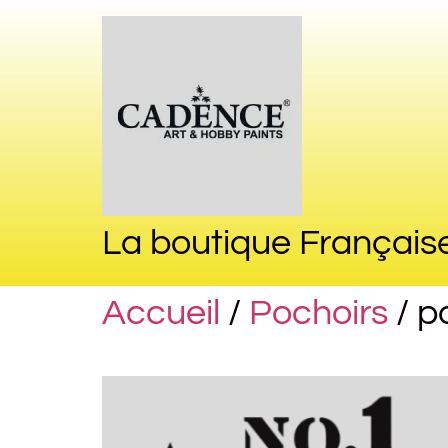
La boutique Français
Accueil
/
Pochoirs
/ p