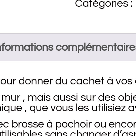
Catégories :
nformations complémentaire
pour donner du cachet à vos 
r , mais aussi sur des obje
ique , que vous les utilisiez 
ec brosse à pochoir ou encore
éutilisables sans changer d’as