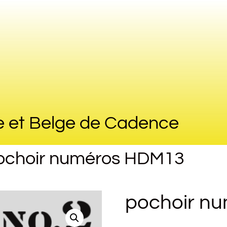
e et Belge de Cadence
ochoir numéros HDM13
pochoir n