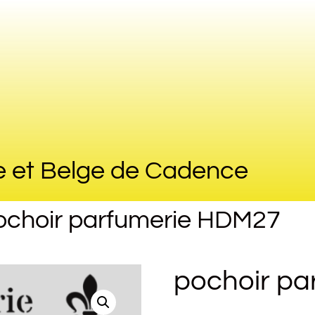
e et Belge de Cadence
ochoir parfumerie HDM27
pochoir p