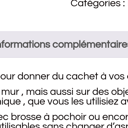
Catégories :
nformations complémentaire
pour donner du cachet à vos 
r , mais aussi sur des obje
ique , que vous les utilisiez 
ec brosse à pochoir ou encore
éutilisables sans changer d’as