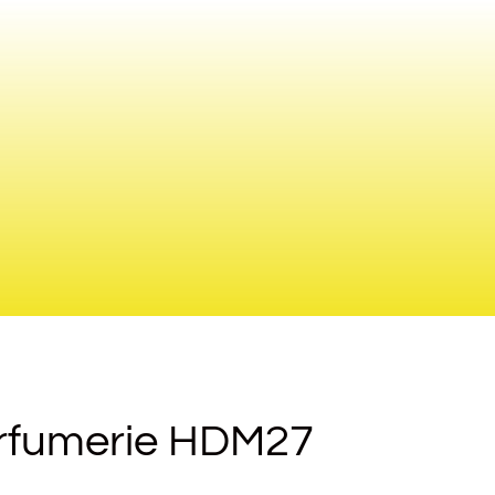
arfumerie HDM27