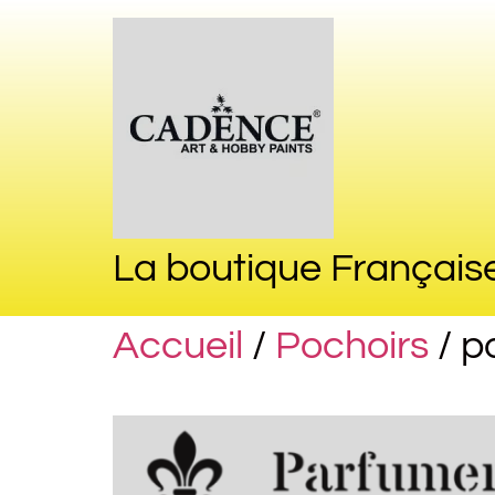
La boutique Français
Accueil
/
Pochoirs
/ p