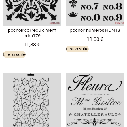
pochoir carreau ciment
pochoir numéros HDM13
hdm179
11,88
€
11,88
€
Lire la suite
Lire la suite