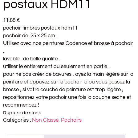
postaux HDM11
11,88
€
pochoir timbres postaux hdm11
pochoir de 25 x 25 cm .
Utilisez avec nos peintures Cadence et brosse à pochoir
.
lavable , de belle qualité .
utiliser le entierement ou seulement en partie .
pour ne pas créer de bavures , ayez la main légère sur la
peinture et appuyez sur le pochoir la ou vous passez la
brosse , si votre couche de peinture est trop légère ,
repositionnez votre pochoir une fois la couche seche et
recommencez !
Rupture de stock
Catégories :
Non Classé
,
Pochoirs