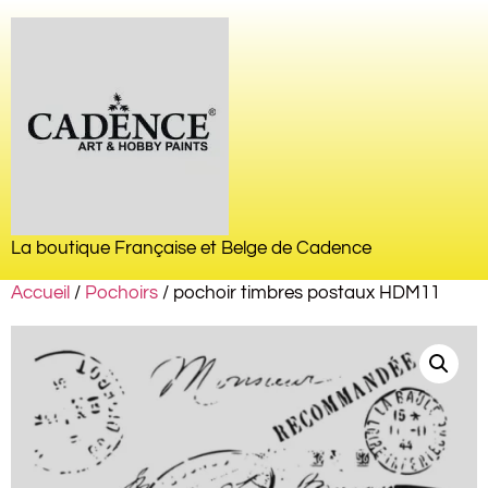
La boutique Française et Belge de Cadence
Accueil
/
Pochoirs
/ pochoir timbres postaux HDM11