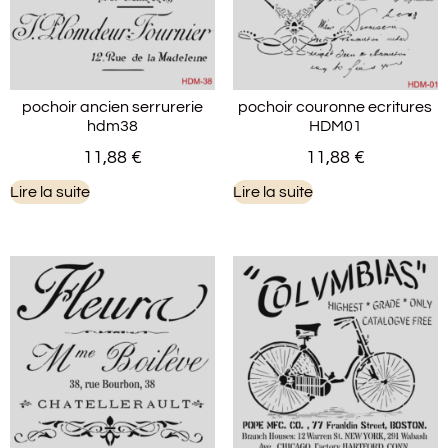
pochoir ancien serrurerie
pochoir couronne ecritures
hdm38
HDM01
11,88
€
11,88
€
Lire la suite
Lire la suite