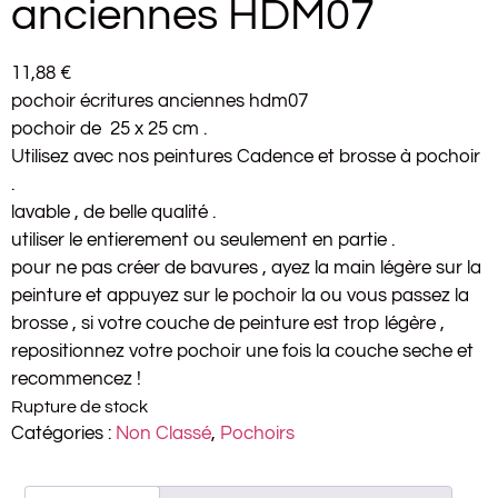
anciennes HDM07
11,88
€
pochoir écritures anciennes hdm07
pochoir de 25 x 25 cm .
Utilisez avec nos peintures Cadence et brosse à pochoir
.
lavable , de belle qualité .
utiliser le entierement ou seulement en partie .
pour ne pas créer de bavures , ayez la main légère sur la
peinture et appuyez sur le pochoir la ou vous passez la
brosse , si votre couche de peinture est trop légère ,
repositionnez votre pochoir une fois la couche seche et
recommencez !
Rupture de stock
Catégories :
Non Classé
,
Pochoirs